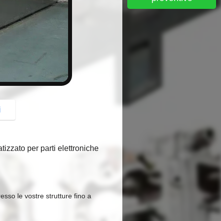
button
i
izzato per parti elettroniche
resso le vostre strutture fino a