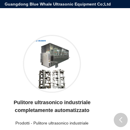
Guangdong Blue Whale Ultrasonic Equipment Co;Ltd
Pulitore ultrasonico industriale
completamente automatizzato
Prodotti
-
Pulitore ultrasonico industriale