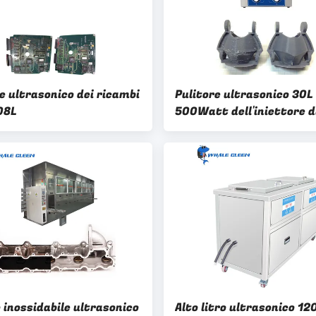
e ultrasonico dei ricambi
Pulitore ultrasonico 30L
08L
500Watt dell'iniettore d
combustibile SUS304 per 
ricambi auto
 inossidabile ultrasonico
Alto litro ultrasonico 1