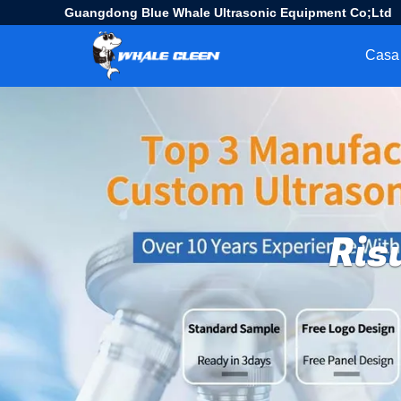
Guangdong Blue Whale Ultrasonic Equipment Co;Ltd
Casa
Ris