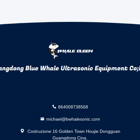
angdong Blue Whale Ultrasonic Equipment Co;
864008738568
michael@bwhalesonic.com
Costruzione 16 Golden Town Houjie Dongguan
Guangdong Cina.