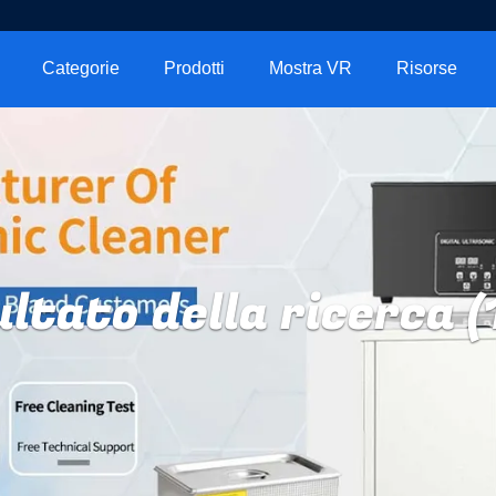
Categorie
Prodotti
Mostra VR
Risorse
ultato della ricerca (