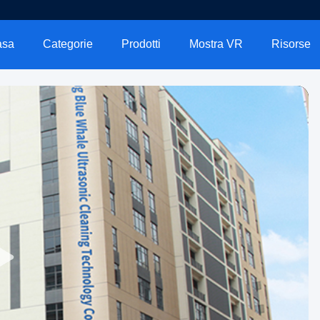
asa
Categorie
Prodotti
Mostra VR
Risorse